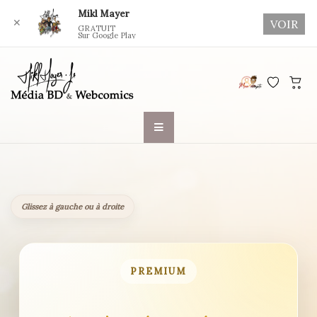
Mikl Mayer
✕
VOIR
GRATUIT
Sur Google Play
Skip
to
content
Glissez à gauche ou à droite
PREMIUM