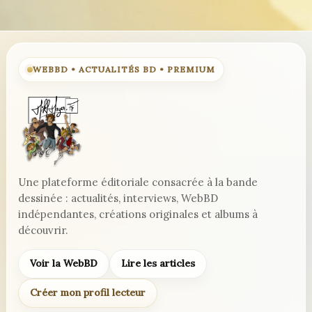
WEBBD • ACTUALITÉS BD • PREMIUM
Une plateforme éditoriale consacrée à la bande
dessinée : actualités, interviews, WebBD
indépendantes, créations originales et albums à
découvrir.
Voir la WebBD
Lire les articles
Créer mon profil lecteur