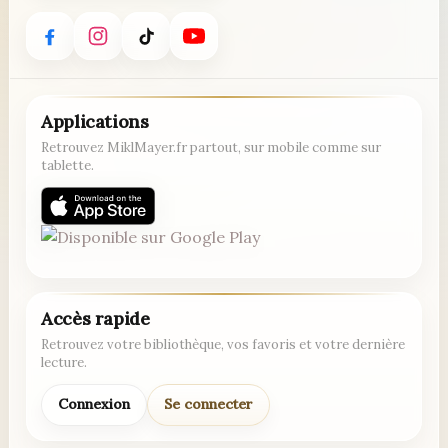
Applications
Retrouvez MiklMayer.fr partout, sur mobile comme sur
tablette.
Accès rapide
Retrouvez votre bibliothèque, vos favoris et votre dernière
lecture.
Connexion
Se connecter