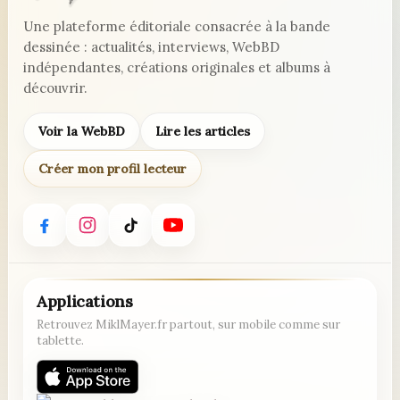
Une plateforme éditoriale consacrée à la bande
dessinée : actualités, interviews, WebBD
indépendantes, créations originales et albums à
découvrir.
Voir la WebBD
Lire les articles
Créer mon profil lecteur
Applications
Retrouvez MiklMayer.fr partout, sur mobile comme sur
tablette.