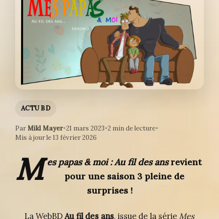
ACTU BD
Par
Mikl Mayer
•
21 mars 2023
•
2 min de lecture
•
Mis à jour le 13 février 2026
M
es papas & moi : Au fil des ans
revient
pour une saison 3 pleine de
surprises !
La WebBD
Au fil des ans
, issue de la série
Mes