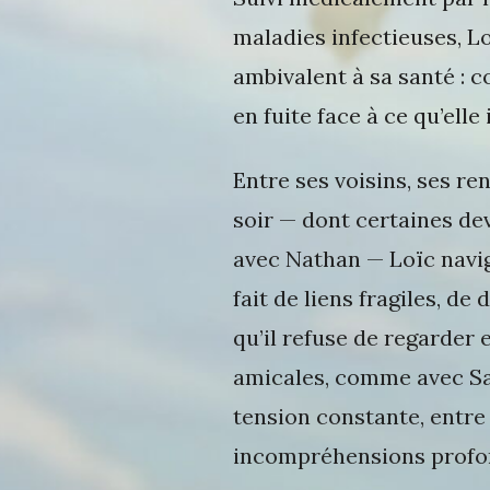
maladies infectieuses, L
ambivalent à sa santé : c
en fuite face à ce qu’elle
Entre ses voisins, ses re
soir — dont certaines d
avec Nathan — Loïc navig
fait de liens fragiles, de
qu’il refuse de regarder 
amicales, comme avec S
tension constante, entre 
incompréhensions profo