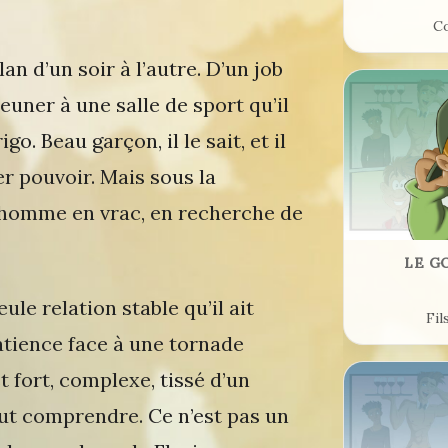
Co
lan d’un soir à l’autre. D’un job
jeuner à une salle de sport qu’il
o. Beau garçon, il le sait, et il
r pouvoir. Mais sous la
e homme en vrac, en recherche de
LE G
seule relation stable qu’il ait
Fil
tience face à une tornade
 fort, complexe, tissé d’un
eut comprendre. Ce n’est pas un