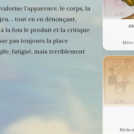
 valorise l’apparence, le corps, la
e jeu… tout en en dénonçant,
AM
 à la fois le produit et la critique
sse pas toujours la place
Mère 
ragile, fatigué, mais terriblement
Médecin