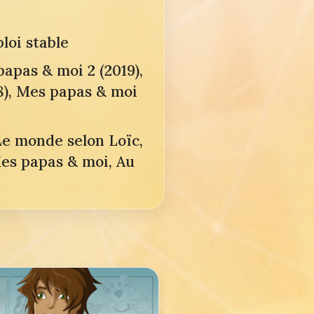
loi stable
apas & moi 2 (2019),
8), Mes papas & moi
Le monde selon Loïc,
Mes papas & moi, Au