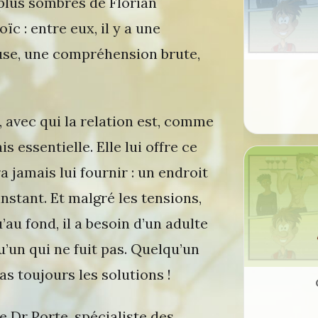
 plus sombres de Florian
ïc : entre eux, il y a une
use, une compréhension brute,
e, avec qui la relation est, comme
 essentielle. Elle lui offre ce
 jamais lui fournir : un endroit
nstant. Et malgré les tensions,
u’au fond, il a besoin d’un adulte
u’un qui ne fuit pas. Quelqu’un
pas toujours les solutions !
e Dr Porte, spécialiste des