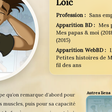
Loïc
Profession :
Sans emp
Apparition BD :
Mes p
Mes papas & moi (201
(2015)
Apparition WebBD :
Petites histoires de 
fil des ans
Autres liens
type qu’on remarque d’abord pour
es muscles, puis pour sa capacité