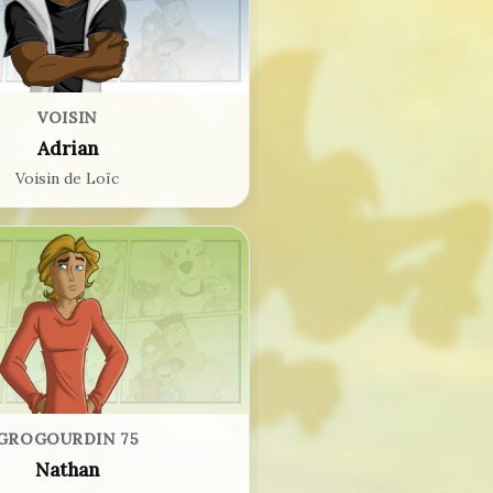
VOISIN
Adrian
Voisin de Loïc
GROGOURDIN 75
Nathan