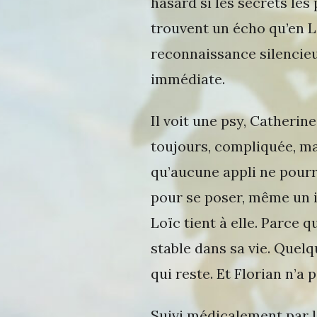
hasard si les secrets les
trouvent un écho qu’en Lo
reconnaissance silencie
immédiate.
Il voit une psy, Catherin
toujours, compliquée, mais
qu’aucune appli ne pourra
pour se poser, même un i
Loïc tient à elle. Parce q
stable dans sa vie. Quelq
qui reste. Et Florian n’a 
Suivi médicalement par l