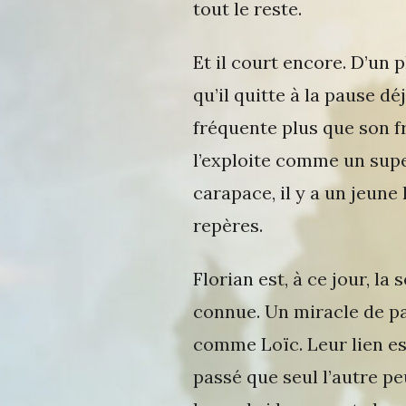
tout le reste.
Et il court encore. D’un p
qu’il quitte à la pause dé
fréquente plus que son frig
l’exploite comme un supe
carapace, il y a un jeun
repères.
Florian est, à ce jour, la 
connue. Un miracle de pa
comme Loïc. Leur lien est
passé que seul l’autre p