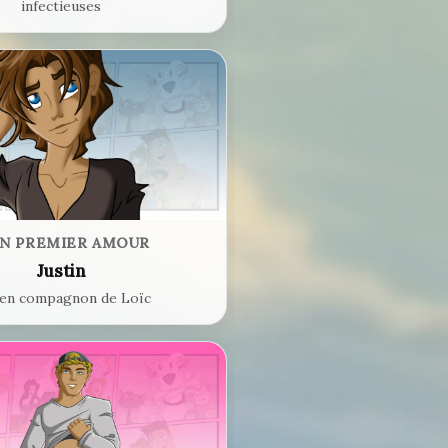
infectieuses
N PREMIER AMOUR
Justin
ien compagnon de Loïc