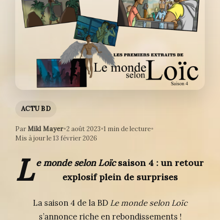
ACTU BD
Par
Mikl Mayer
•
2 août 2023
•
1 min de lecture
•
Mis à jour le 13 février 2026
L
e monde selon Loïc
saison 4 : un retour
explosif plein de surprises
La saison 4 de la BD
Le monde selon Loïc
s’annonce riche en rebondissements !