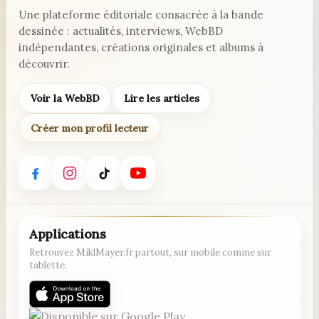
Une plateforme éditoriale consacrée à la bande
dessinée : actualités, interviews, WebBD
indépendantes, créations originales et albums à
découvrir.
Voir la WebBD
Lire les articles
Créer mon profil lecteur
Applications
Retrouvez MiklMayer.fr partout, sur mobile comme sur
tablette.