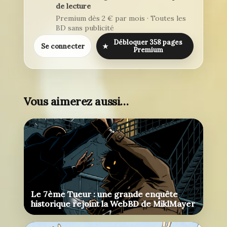
de lecture
Premium dès 2 € par mois · Toutes les
BD sans publicité
Débloquer 358 pages
Se connecter
★
Premium
Vous aimerez aussi…
Le 7ème Tueur : une grande enquête
historique rejoint la WebBD de MiklMayer