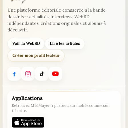
Une plateforme éditoriale consacrée à la bande
dessinée : actualités, interviews, WebBD
indépendantes, créations originales et albums à
découvrir.
Voir la WebBD
Lire les articles
Créer mon profil lecteur
Applications
Retrouvez MiklMayer.fr partout, sur mobile comme sur
tablette.