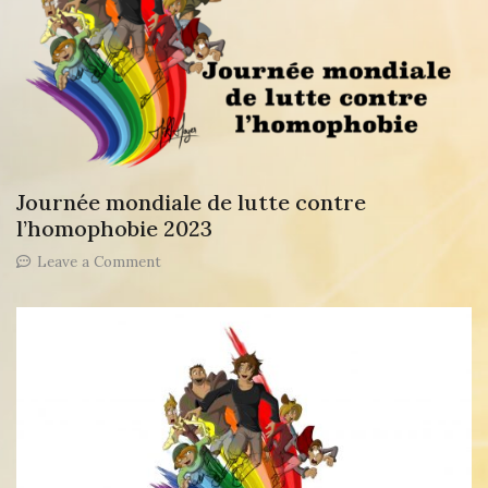
Journée mondiale de lutte contre
l’homophobie 2023
on
Leave a Comment
Journée
mondiale
de
lutte
contre
l’homophobie
2023