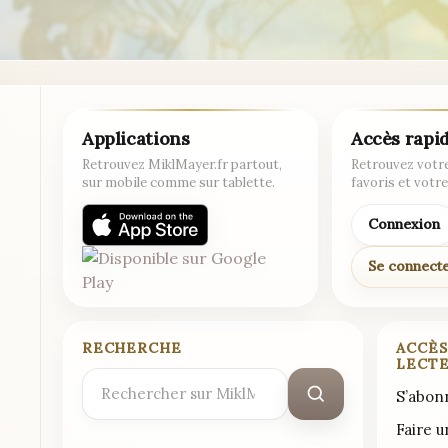
Applications
Accès rapi
Retrouvez MiklMayer.fr partout,
Retrouvez votre
sur mobile comme sur tablette.
favoris et votre
Connexion
Se connect
RECHERCHE
ACCÈS
LECT
Rechercher
S’abon
:
Faire 