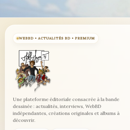
une
affiche
surprenante
!
WEBBD • ACTUALITÉS BD • PREMIUM
Une plateforme éditoriale consacrée à la bande
dessinée : actualités, interviews, WebBD
indépendantes, créations originales et albums à
découvrir.