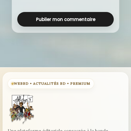
WEBBD • ACTUALITÉS BD • PREMIUM
Une plateforme éditoriale consacrée à la bande