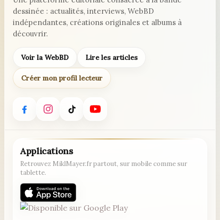
dessinée : actualités, interviews, WebBD
indépendantes, créations originales et albums à
découvrir.
Voir la WebBD
Lire les articles
Créer mon profil lecteur
Applications
Retrouvez MiklMayer.fr partout, sur mobile comme sur
tablette.