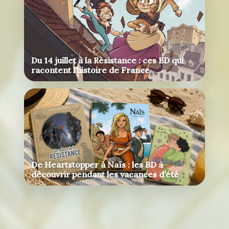
Du 14 juillet à la Résistance : ces BD qui
racontent l’histoire de France
De Heartstopper à Naïs : les BD à
découvrir pendant les vacances d’été