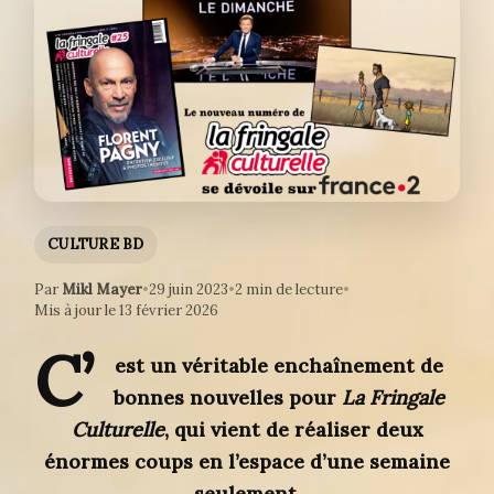
CULTURE BD
Par
Mikl Mayer
•
29 juin 2023
•
2 min de lecture
•
Mis à jour le 13 février 2026
C’
est un véritable enchaînement de
bonnes nouvelles pour
La Fringale
Culturelle
, qui vient de réaliser deux
énormes coups en l’espace d’une semaine
seulement.