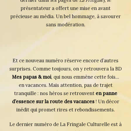
dernier dans les pages de
La Fringale
), le
présentateur a offert une mise en avant
précieuse au média. Un bel hommage, à savourer
sans modération.
Et ce nouveau numéro réserve encore d’autres
surprises. Comme toujours, on y retrouvera la BD
Mes papas & moi
, qui nous emmène cette fois…
en vacances. Mais attention, pas de trajet
tranquille : nos héros se retrouvent
en panne
d’essence sur la route des vacances
! Un décor
inédit qui promet rires et rebondissements.
Le dernier numéro de La Fringale Culturelle est à