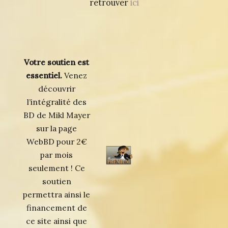
retrouver
ici
Votre soutien est
essentiel.
Venez
découvrir
l’intégralité des
BD de Mikl Mayer
sur la page
WebBD pour 2€
par mois
seulement ! Ce
soutien
permettra ainsi le
financement de
ce site ainsi que