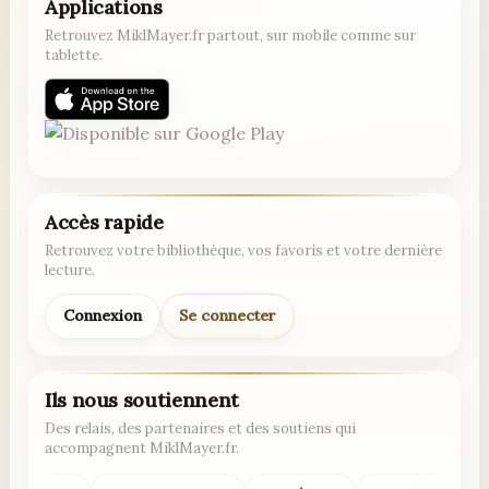
Applications
Retrouvez MiklMayer.fr partout, sur mobile comme sur
tablette.
Accès rapide
Retrouvez votre bibliothèque, vos favoris et votre dernière
lecture.
Connexion
Se connecter
Ils nous soutiennent
Des relais, des partenaires et des soutiens qui
accompagnent MiklMayer.fr.